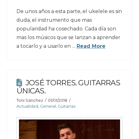
De unos años a esta parte, el ukelele es sin
duda, el instrumento que mas
popularidad ha cosechado. Cada día son
mas los músicos que se lanzan a aprender
a tocarlo y a usarlo en …
Read More
JOSÉ TORRES. GUITARRAS
ÚNICAS.
Toni Sánchez
01/01/2018
Actualidad
,
General
,
Guitarras