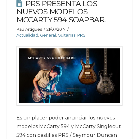
PRS PRESENTA LOS
NUEVOS MODELOS
MCCARTY 594 SOAPBAR.
Pau Artigues
21/07/2017
Actualidad
,
General
,
Guitarras
,
PRS
Es un placer poder anunciar los nuevos
modelos McCarty 594 y McCarty Singlecut
594 con pastillas PRS / Seymour Duncan