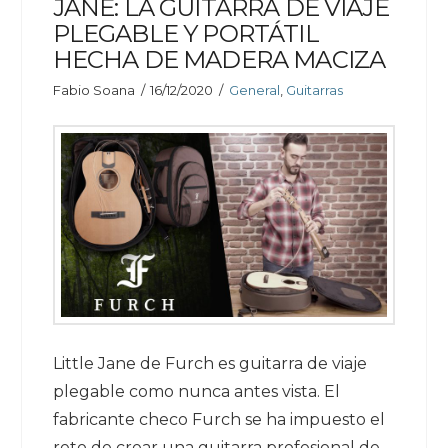
JANE: LA GUITARRA DE VIAJE
PLEGABLE Y PORTÁTIL
HECHA DE MADERA MACIZA
Fabio Soana
16/12/2020
General
,
Guitarras
Little Jane de Furch es guitarra de viaje
plegable como nunca antes vista. El
fabricante checo Furch se ha impuesto el
reto de crear una guitarra profesional de