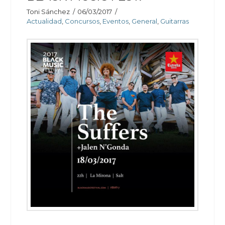
Toni Sánchez
06/03/2017
Actualidad
,
Concursos
,
Eventos
,
General
,
Guitarras