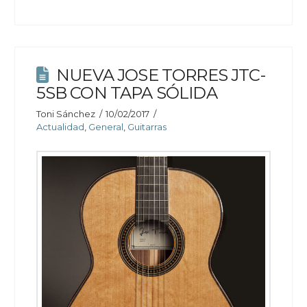
NUEVA JOSE TORRES JTC-
5SB CON TAPA SÓLIDA
Toni Sánchez
10/02/2017
Actualidad
,
General
,
Guitarras