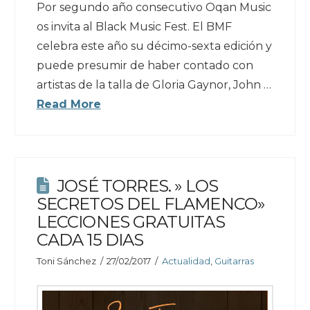
Por segundo año consecutivo Oqan Music
os invita al Black Music Fest. El BMF
celebra este año su décimo-sexta edición y
puede presumir de haber contado con
artistas de la talla de Gloria Gaynor, John …
Read More
JOSÉ TORRES. » LOS
SECRETOS DEL FLAMENCO»
LECCIONES GRATUITAS
CADA 15 DIAS
Toni Sánchez
27/02/2017
Actualidad
,
Guitarras