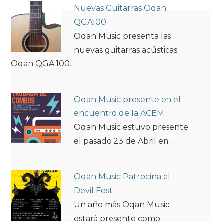
Nuevas Guitarras Oqan
QGA100
Oqan Music presenta las
nuevas guitarras acústicas
Oqan QGA 100.…
Oqan Music presente en el
encuentro de la ACEM
Oqan Music estuvo presente
el pasado 23 de Abril en…
Oqan Music Patrocina el
Devil Fest
Un año más Oqan Music
estará presente como