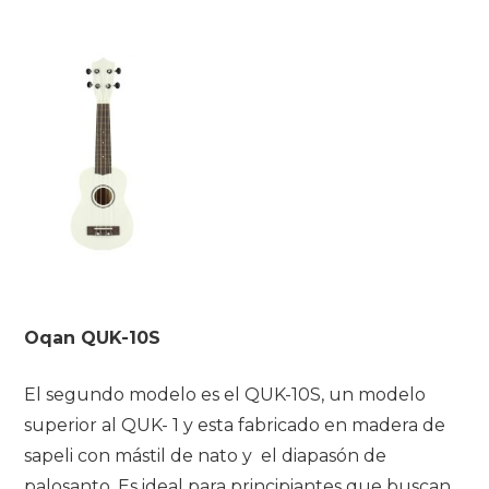
Oqan QUK-10S
El segundo modelo es el QUK-10S, un modelo
superior al QUK- 1 y esta fabricado en madera de
sapeli con mástil de nato y el diapasón de
palosanto. Es ideal para principiantes que buscan