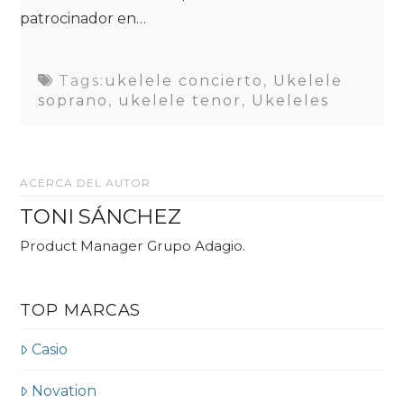
patrocinador en…
Tags:
ukelele concierto
,
Ukelele
soprano
,
ukelele tenor
,
Ukeleles
ACERCA DEL AUTOR
TONI SÁNCHEZ
Product Manager Grupo Adagio.
TOP MARCAS
Casio
Novation