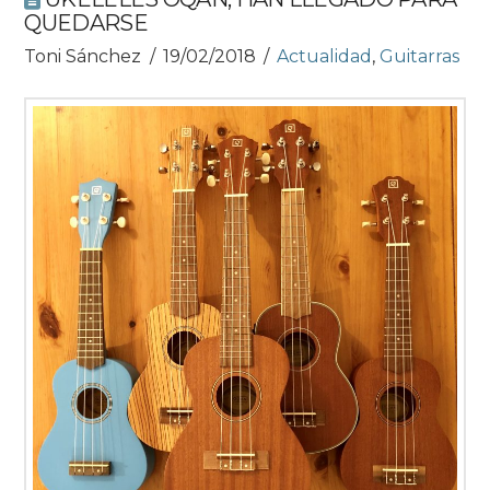
QUEDARSE
Toni Sánchez
19/02/2018
Actualidad
,
Guitarras