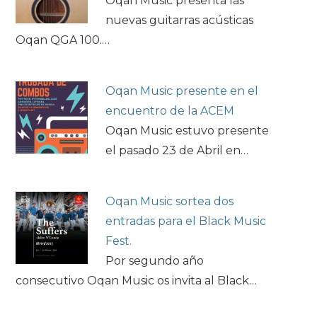
Oqan Music presenta las
nuevas guitarras acústicas
Oqan QGA 100.…
Oqan Music presente en el
encuentro de la ACEM
Oqan Music estuvo presente
el pasado 23 de Abril en…
Oqan Music sortea dos
entradas para el Black Music
Fest.
Por segundo año
consecutivo Oqan Music os invita al Black…