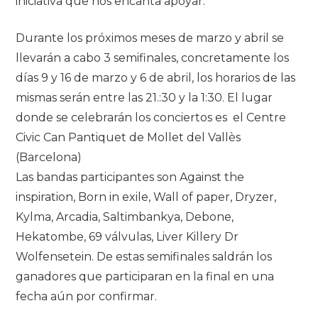
iniciativa que nos encanta apoyar.
Durante los próximos meses de marzo y abril se
llevarán a cabo 3 semifinales, concretamente los
días 9 y 16 de marzo y 6 de abril, los horarios de las
mismas serán entre las 21.:30 y la 1:30. El lugar
donde se celebrarán los conciertos es el Centre
Civic Can Pantiquet de Mollet del Vallès
(Barcelona)
Las bandas participantes son Against the
inspiration, Born in exile, Wall of paper, Dryzer,
Kylma, Arcadia, Saltimbankya, Debone,
Hekatombe, 69 válvulas, Liver Killery Dr
Wolfensetein. De estas semifinales saldrán los
ganadores que participaran en la final en una
fecha aún por confirmar.