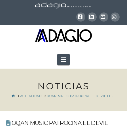
Facebook
LinkedIn
YouTube
Inst
Navigation
NOTICIAS
HOME
ACTUALIDAD
OQAN MUSIC PATROCINA EL DEVIL FEST
OQAN MUSIC PATROCINA EL DEVIL