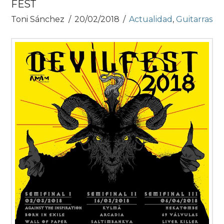
FEST
Toni Sánchez
20/02/2018
Actualidad
,
Guitarras