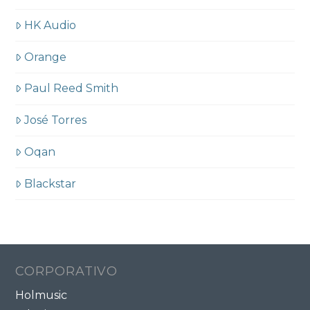
HK Audio
Orange
Paul Reed Smith
José Torres
Oqan
Blackstar
CORPORATIVO
Holmusic