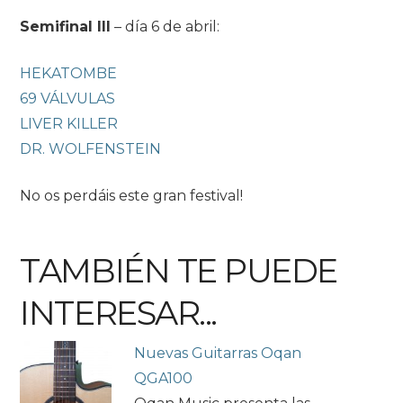
Semifinal III
– día 6 de abril:
HEKATOMBE
69 VÁLVULAS
LIVER KILLER
DR. WOLFENSTEIN
No os perdáis este gran festival!
TAMBIÉN TE PUEDE
INTERESAR...
Nuevas Guitarras Oqan
QGA100