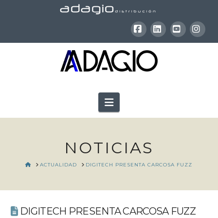
Facebook
LinkedIn
YouTube
Inst
Navigation
NOTICIAS
HOME
ACTUALIDAD
DIGITECH PRESENTA CARCOSA FUZZ
DIGITECH PRESENTA CARCOSA FUZZ