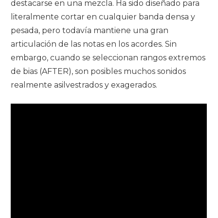
destacarse en una mezcla. Ha sido diseñado para
literalmente cortar en cualquier banda densa y
pesada, pero todavía mantiene una gran
articulación de las notas en los acordes. Sin
embargo, cuando se seleccionan rangos extremos
de bias (AFTER), son posibles muchos sonidos
realmente asilvestrados y exagerados.