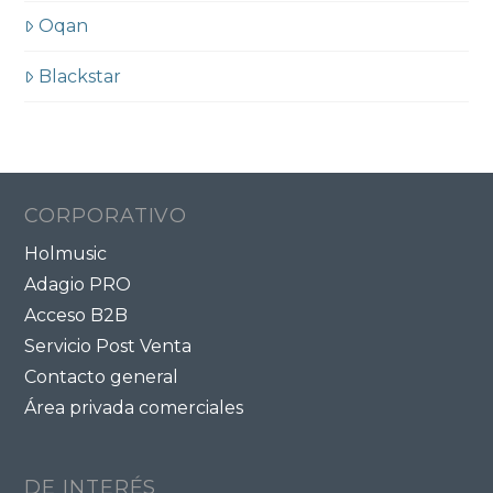
Oqan
Blackstar
CORPORATIVO
Holmusic
Adagio PRO
Acceso B2B
Servicio Post Venta
Contacto general
Área privada comerciales
DE INTERÉS