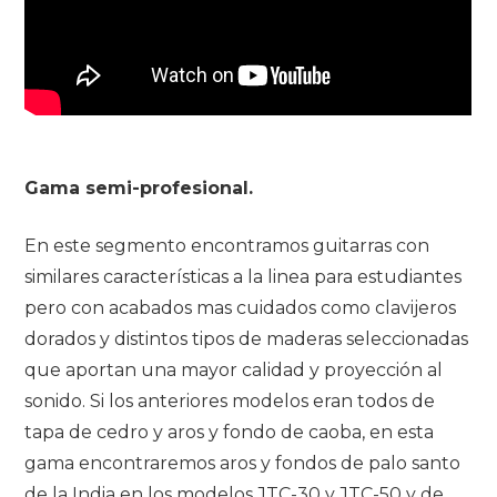
Gama semi-profesional.
En este segmento encontramos guitarras con
similares características a la linea para estudiantes
pero con acabados mas cuidados como clavijeros
dorados y distintos tipos de maderas seleccionadas
que aportan una mayor calidad y proyección al
sonido. Si los anteriores modelos eran todos de
tapa de cedro y aros y fondo de caoba, en esta
gama encontraremos aros y fondos de palo santo
de la India en los modelos JTC-30 y JTC-50 y de