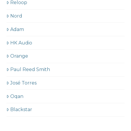
Reloop
Nord
Adam
HK Audio
Orange
Paul Reed Smith
José Torres
Oqan
Blackstar