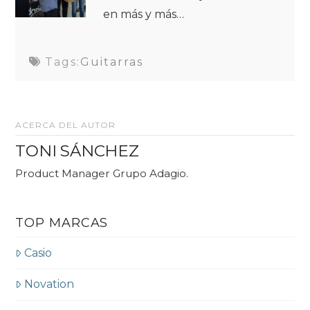
en más y más…
Tags:
Guitarras
ACERCA DEL AUTOR
TONI SÁNCHEZ
Product Manager Grupo Adagio.
TOP MARCAS
Casio
Novation