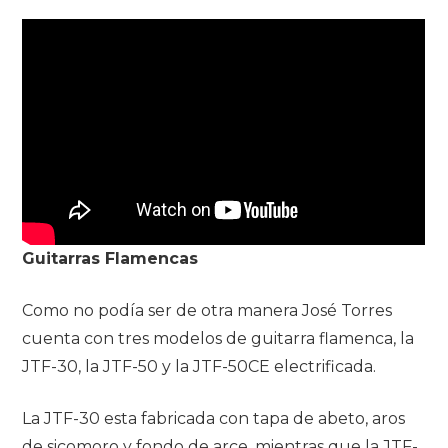
Guitarras Flamencas
Como no podía ser de otra manera José Torres
cuenta con tres modelos de guitarra flamenca, la
JTF-30, la JTF-50 y la JTF-50CE electrificada.
La JTF-30 esta fabricada con tapa de abeto, aros
de sicomoro y fondo de arce, mientras que la JTF-