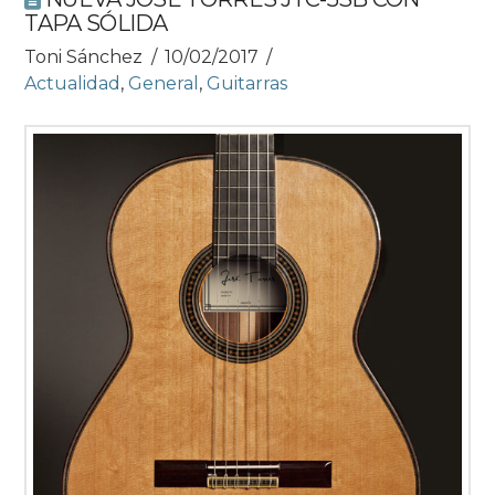
TAPA SÓLIDA
Toni Sánchez
10/02/2017
Actualidad
,
General
,
Guitarras