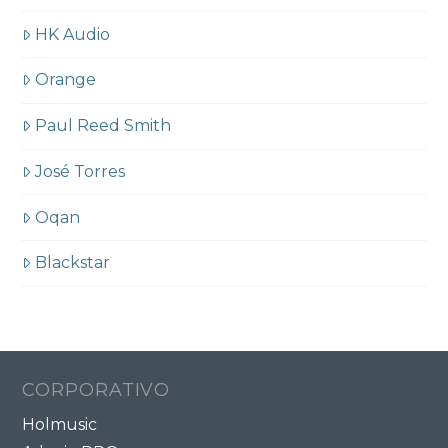
HK Audio
Orange
Paul Reed Smith
José Torres
Oqan
Blackstar
CORPORATIVO
Holmusic