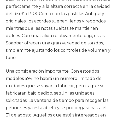
perfectamente y a la altura correcta en la cavidad
del diseño PRS.
Como con las pastillas Antiquity
originales, los acordes suenan llenos y redondos,
mientras que las notas sueltas se mantienen
dulces.
Con una salida
relativamente baja, e
stas
Soapbar ofrecen una gran variedad de sonidos,
simplemnte ajustando los controles de volumen y
tono.
Una consideración importante. Con estos dos
modelos 594 no habrá un número limitado de
unidades que se vayan a fabricar, pero si que se
fabricaran bajo pedido, según las unidades
solicitadas. La ventana de tiempo para recoger las
peticiones ya está abieta y se prolongará hasta el
31 de agosto. Aquellos que estéis interesados en