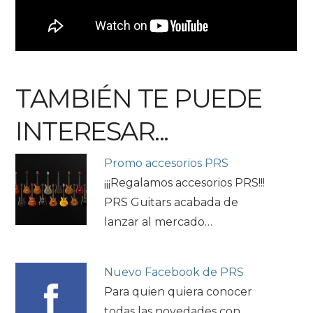
TAMBIÉN TE PUEDE
INTERESAR...
Promo accesorios PRS
¡¡¡Regalamos accesorios PRS!!!
PRS Guitars acabada de
lanzar al mercado…
Nuevo Facebook de PRS
Para quien quiera conocer
todas las novedades con