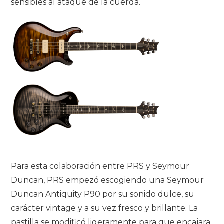
sensibles al ataque de la cuerda
.
Para esta colaboración entre PRS y Seymour
Duncan, PRS empezó escogiendo una Seymour
Duncan Antiquity P90 por su sonido dulce, su
carácter vintage y a su vez fresco y brillante.
La
pastilla se modificó ligeramente para que encajara