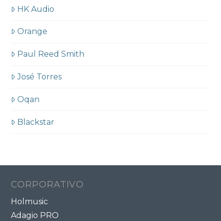
HK Audio
Orange
Paul Reed Smith
José Torres
Oqan
Blackstar
CORPORATIVO
Holmusic
Adagio PRO