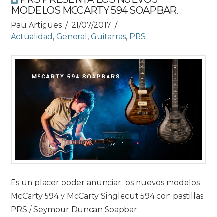
MODELOS MCCARTY 594 SOAPBAR.
Pau Artigues
21/07/2017
Actualidad
,
General
,
Guitarras
,
PRS
Es un placer poder anunciar los nuevos modelos
McCarty 594 y McCarty Singlecut 594 con pastillas
PRS / Seymour Duncan Soapbar.