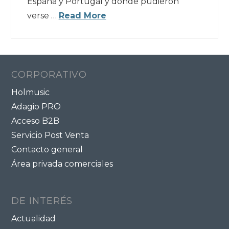
España y Portugal y donde pudieron
verse …
Read More
CORPORATIVO
Holmusic
Adagio PRO
Acceso B2B
Servicio Post Venta
Contacto general
Área privada comerciales
DE INTERÉS
Actualidad