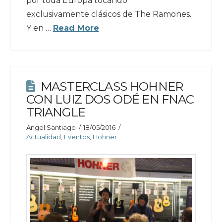
por toda Europa tocando
exclusivamente clásicos de The Ramones.
Y en …
Read More
MASTERCLASS HOHNER
CON LUIZ DOS ODÉ EN FNAC
TRIANGLE
Angel Santiago
18/05/2016
Actualidad
,
Eventos
,
Hohner