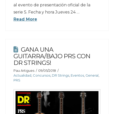
al evento de presentación oficial de la
serie S. Fecha y hora Jueves 24 …
Read More
GANA UNA
GUITARRA/BAJO PRS CON
DR STRINGS!
Pau Artigues
09/05/2018
Actualidad
,
Concursos
,
DR Strings
,
Eventos
,
General
,
PRS