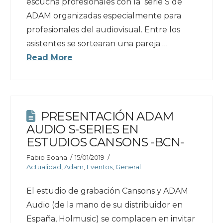
escucha profesionales con la serie S de
ADAM organizadas especialmente para
profesionales del audiovisual. Entre los
asistentes se sortearan una pareja …
Read More
PRESENTACIÓN ADAM
AUDIO S-SERIES EN
ESTUDIOS CANSONS -BCN-
Fabio Soana
15/01/2019
Actualidad
,
Adam
,
Eventos
,
General
El estudio de grabación Cansons y ADAM
Audio (de la mano de su distribuidor en
España, Holmusic) se complacen en invitar