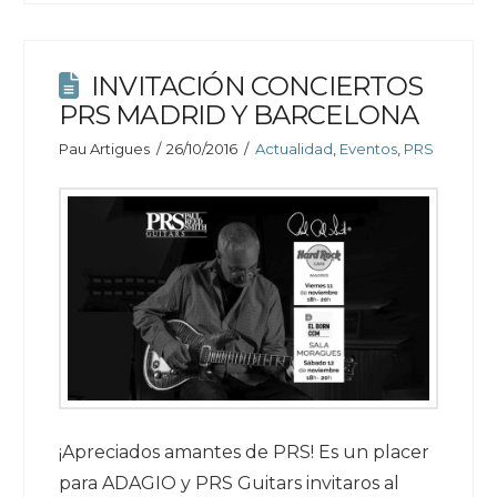
INVITACIÓN CONCIERTOS
PRS MADRID Y BARCELONA
Pau Artigues
26/10/2016
Actualidad
,
Eventos
,
PRS
¡Apreciados amantes de PRS! Es un placer
para ADAGIO y PRS Guitars invitaros al