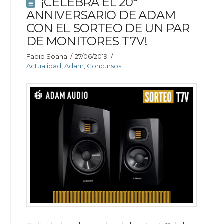
¡CELEBRA EL 20°
ANNIVERSARIO DE ADAM
CON EL SORTEO DE UN PAR
DE MONITORES T7V!
Fabio Soana
27/06/2019
Actualidad
,
Adam
,
Concursos