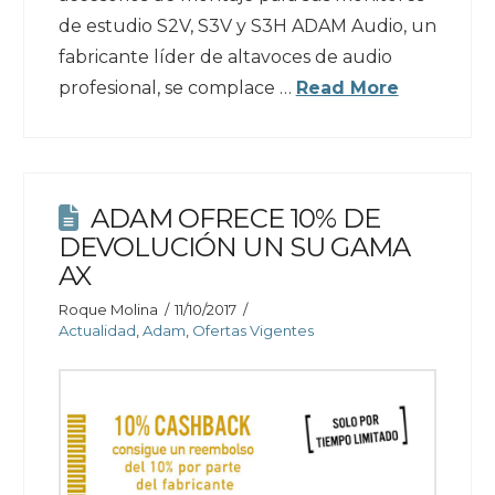
de estudio S2V, S3V y S3H ADAM Audio, un
fabricante líder de altavoces de audio
profesional, se complace …
Read More
ADAM OFRECE 10% DE
DEVOLUCIÓN UN SU GAMA
AX
Roque Molina
11/10/2017
Actualidad
,
Adam
,
Ofertas Vigentes