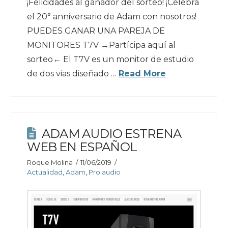
¡Felicidades al ganador del sorteo! ¡Celebra
el 20° anniversario de Adam con nosotros!
PUEDES GANAR UNA PAREJA DE
MONITORES T7V →Partícipa aquí al
sorteo← El T7V es un monitor de estudio
de dos vias diseñado …
Read More
ADAM AUDIO ESTRENA
WEB EN ESPAÑOL
Roque Molina
11/06/2019
Actualidad
,
Adam
,
Pro audio