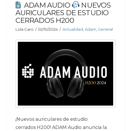
ADAM AUDIO
NUEVOS
AURICULARES DE ESTUDIO
CERRADOS H200
Lola Caro
02/10/2024
Actualidad
,
Adam
,
General
¡Nuevos auriculares de estudio
cerrados H200! ADAM Audio anuncia la