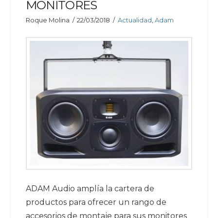
MONITORES
Roque Molina
22/03/2018
Actualidad
,
Adam
ADAM Audio amplía la cartera de
productos para ofrecer un rango de
accesorios de montaje para sus monitores