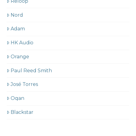
Reloop
Nord
Adam
HK Audio
Orange
Paul Reed Smith
José Torres
Oqan
Blackstar