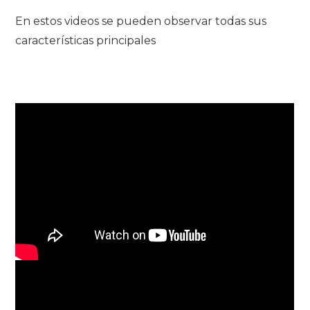
En estos videos se pueden observar todas sus
características principales