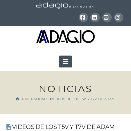
Facebook
LinkedIn
YouTube
Inst
Navigation
NOTICIAS
HOME
ACTUALIDAD
VIDEOS DE LOS T5V Y T7V DE ADAM
VIDEOS DE LOS T5V Y T7V DE ADAM