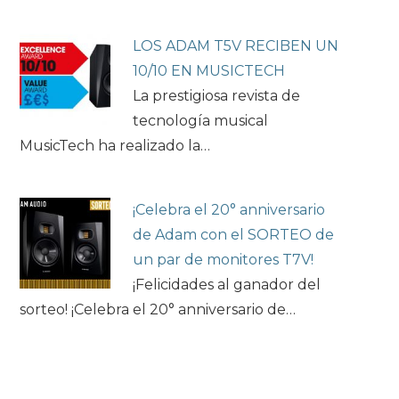
LOS ADAM T5V RECIBEN UN
10/10 EN MUSICTECH
La prestigiosa revista de
tecnología musical
MusicTech ha realizado la…
¡Celebra el 20° anniversario
de Adam con el SORTEO de
un par de monitores T7V!
¡Felicidades al ganador del
sorteo! ¡Celebra el 20° anniversario de…