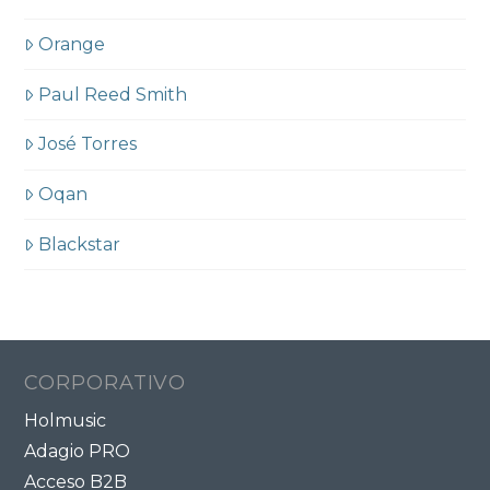
Orange
Paul Reed Smith
José Torres
Oqan
Blackstar
CORPORATIVO
Holmusic
Adagio PRO
Acceso B2B