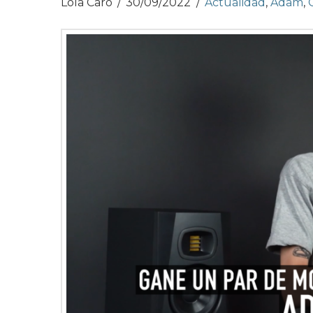
Lola Caro
30/09/2022
Actualidad
,
Adam
,