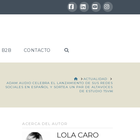
Facebook
LinkedIn
YouTube
Instagram
 B2B
CONTACTO
HOME
ACTUALIDAD
ADAM AUDIO CELEBRA EL LANZAMIENTO DE SUS REDES
SOCIALES EN ESPAÑOL Y SORTEA UN PAR DE ALTAVOCES
DE ESTUDIO T5V￼
ACERCA DEL AUTOR
LOLA CARO