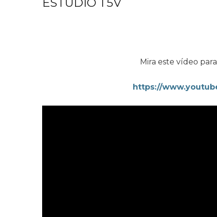
ESTUDIO T5V
Mira este vídeo par
https://www.yout