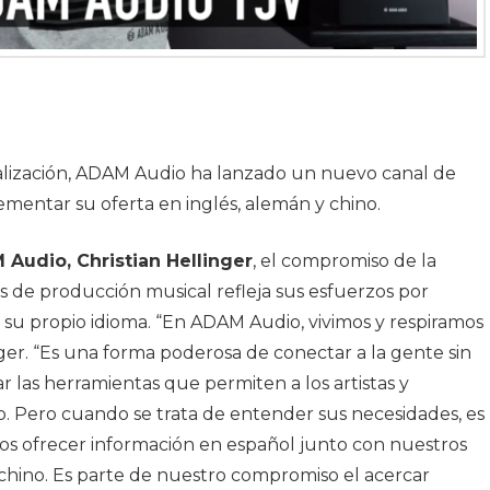
alización, ADAM Audio ha lanzado un nuevo canal de
mentar su oferta en inglés, alemán y chino.
 Audio, Christian Hellinger
, el compromiso de la
 de producción musical refleja sus esfuerzos por
su propio idioma. “En ADAM Audio, vivimos y respiramos
nger. “Es una forma poderosa de conectar a la gente sin
r las herramientas que permiten a los artistas y
. Pero cuando se trata de entender sus necesidades, es
os ofrecer información en español junto con nuestros
 chino. Es parte de nuestro compromiso el acercar