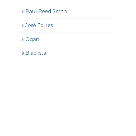
Paul Reed Smith
José Torres
Oqan
Blackstar