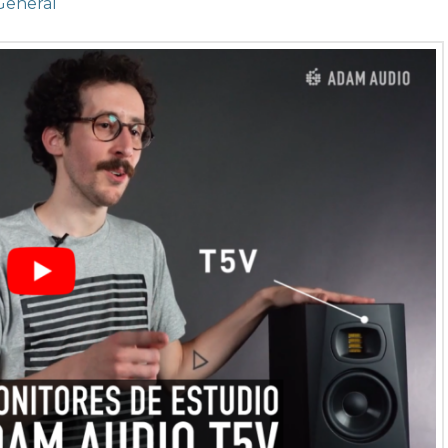
General