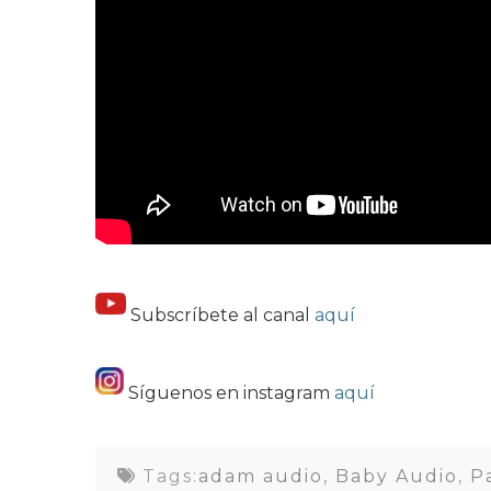
Subscríbete al canal
aquí
Síguenos en instagram
aquí
Tags:
adam audio
,
Baby Audio
,
P