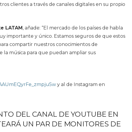
ros clientes a través de canales digitales en su propio
ite LATAM
, añade: “El mercado de los países de habla
uy importante y único. Estamos seguros de que estos
para compartir nuestros conocimientos de
de la música para que puedan ampliar sus
bGAAUmEQyrFe_zmpju5w
y al de Instagram en
NTO DEL CANAL DE YOUTUBE EN
TEARÁ UN PAR DE MONITORES DE