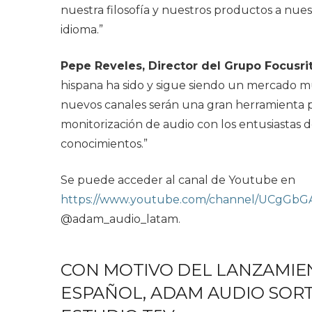
nuestra filosofía y nuestros productos a nuest
idioma.”
Pepe Reveles, Director del Grupo Focusr
hispana ha sido y sigue siendo un mercado m
nuevos canales serán una gran herramienta 
monitorización de audio con los entusiastas 
conocimientos.”
Se puede acceder al canal de Youtube en
https://www.youtube.com/channel/UCgG
@adam_audio_latam.
CON MOTIVO DEL LANZAMIE
ESPAÑOL, ADAM AUDIO SOR