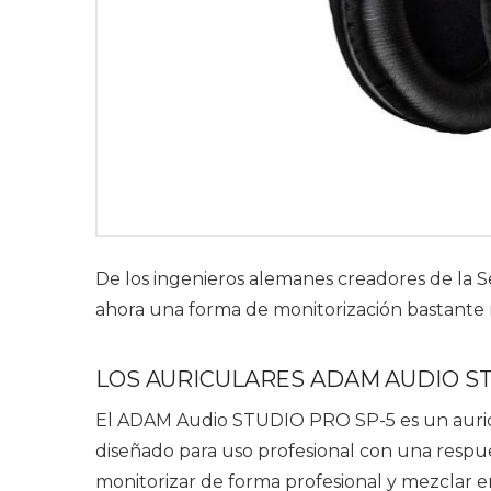
De los ingenieros alemanes creadores de la 
ahora una forma de monitorización bastante m
LOS AURICULARES ADAM AUDIO ST
El ADAM Audio STUDIO PRO SP-5 es un auricu
diseñado para uso profesional con una respu
monitorizar de forma profesional y mezclar en