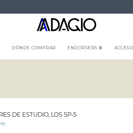
S
DÓNDE COMPRAR
ENDORSERS
ACCESO
S DE ESTUDIO, LOS SP-5
am