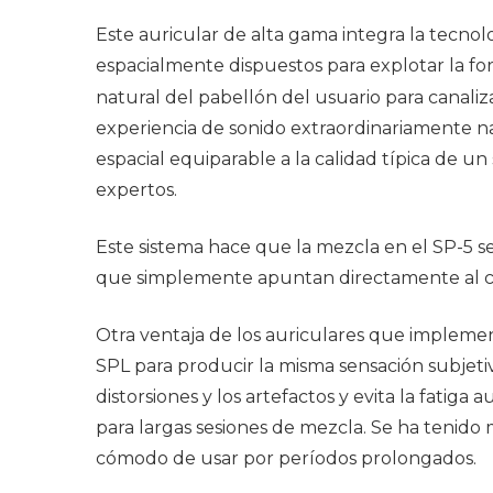
Este auricular de alta gama integra la tecn
espacialmente dispuestos para explotar la for
natural del pabellón del usuario para canaliza
experiencia de sonido extraordinariamente n
espacial equiparable a la calidad típica de u
expertos.
Este sistema hace que la mezcla en el SP-5 se
que simplemente apuntan directamente al ca
Otra ventaja de los auriculares que implem
SPL para producir la misma sensación subjet
distorsiones y los artefactos y evita la fatig
para largas sesiones de mezcla. Se ha tenido
cómodo de usar por períodos prolongados.