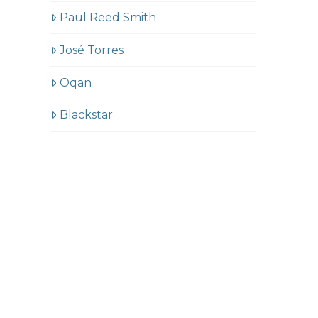
Paul Reed Smith
José Torres
Oqan
Blackstar