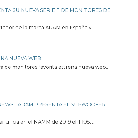
NTA SU NUEVA SERIE T DE MONITORES DE
rtador de la marca ADAM en España y
ENA NUEVA WEB
 de monitores favorita estrena nueva web...
NEWS - ADAM PRESENTA EL SUBWOOFER
nuncia en el NAMM de 2019 el T10S,…