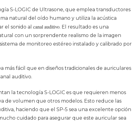
ología S-LOGIC de Ultrasone, que emplea transductores
ma natural del oído humano y utiliza la acústica
canal auditivo
r el sonido al
. El resultado es una
atural con un sorprendente realismo de la imagen
n sistema de monitoreo estéreo instalado y calibrado por
a más fácil que en diseños tradicionales de auriculares
nal auditivo.
entan la tecnología S-LOGIC es que requieren menos
iva de volumen que otros modelos. Esto reduce las
a auditiva, haciendo que el SP-5 sea una excelente opción
 mucho cuidado para asegurar que este auricular sea