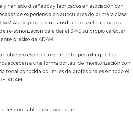
y han sido diseñados y fabricados en asociación con
adas de experiencia en auriculares de primera clase.
 ADAM Audio proponen transductores seleccionados
de re-sonorización para dar al SP-5 su propio carácter
emente preciso de ADAM.
n objetivo específico en mente: permitir que los
ros accedan a una forma portátil de monitorización con
brio tonal conocida por miles de profesionales en todo el
res ADAM.
egables con cable desconectable