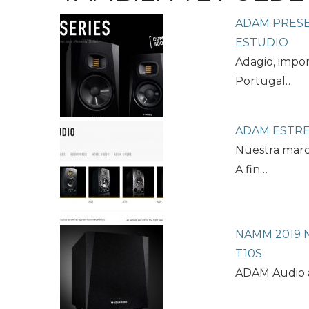
ADAM PRESE
ESTUDIO
Adagio, impo
Portugal…
ADAM ESTR
Nuestra marca
A fin…
NAMM 2019 
T10S
ADAM Audio a