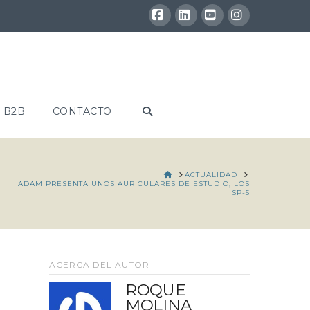
Facebook
LinkedIn
YouTube
Instagram
 B2B
CONTACTO
HOME
ACTUALIDAD
ADAM PRESENTA UNOS AURICULARES DE ESTUDIO, LOS
SP-5
ACERCA DEL AUTOR
ROQUE
MOLINA