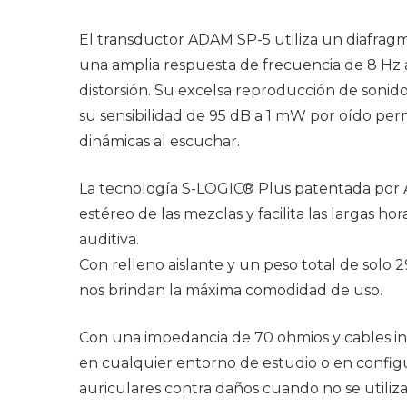
El transductor ADAM SP-5 utiliza un diafra
una amplia respuesta de frecuencia de 8 Hz a 
distorsión. Su excelsa reproducción de soni
su sensibilidad de 95 dB a 1 mW por oído per
dinámicas al escuchar.
La tecnología S-LOGIC® Plus patentada por 
estéreo de las mezclas y facilita las largas h
auditiva.
Con relleno aislante y un peso total de solo 
nos brindan la máxima comodidad de uso.
Con una impedancia de 70 ohmios y cables i
en cualquier entorno de estudio o en configu
auriculares contra daños cuando no se utilizan