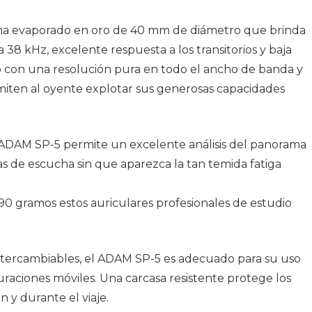
gma evaporado en oro de 40 mm de diámetro que brinda
38 kHz, excelente respuesta a los transitorios y baja
do con una resolución pura en todo el ancho de banda y
miten al oyente explotar sus generosas capacidades
ADAM SP-5 permite un excelente análisis del panorama
oras de escucha sin que aparezca la tan temida fatiga
290 gramos estos auriculares profesionales de estudio
ntercambiables, el ADAM SP-5 es adecuado para su uso
raciones móviles. Una carcasa resistente protege los
 y durante el viaje.