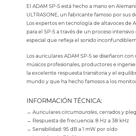
El ADAM SP-5 está hecho a mano en Alemania 
ULTRASONE, un fabricante famoso por sus déc
Los expertos en tecnología de altavoces de
para el SP-5 a través de un proceso intensivo 
especial que refleja el sonido inconfundibl
Los auriculares ADAM SP-5 se diseñaron con u
músicos profesionales, productores e ingenie
la excelente respuesta transitoria y el equili
mundo y que ha hecho famosos a los monito
INFORMACIÓN TÉCNICA:
→ Auriculares
circumaurales
, cerrados y pl
→ Respuesta de frecuencia: 8 Hz a 38 kHz
→ Sensibilidad: 95 dB a 1 mW por oído