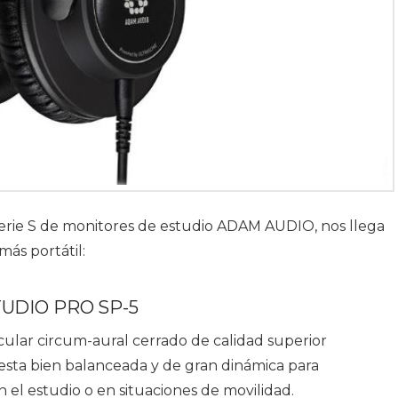
Serie S de monitores de estudio ADAM AUDIO, nos llega
ás portátil:
UDIO PRO SP-5
lar circum-aural cerrado de calidad superior
esta bien balanceada y de gran dinámica para
 el estudio o en situaciones de movilidad.