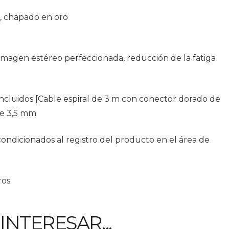
, chapado en oro
[Imagen estéreo perfeccionada, reducción de la fatiga
incluidos [Cable espiral de 3 m con conector dorado de
de 3,5 mm
condicionados al registro del producto en el área de
ros
NTERESAR...