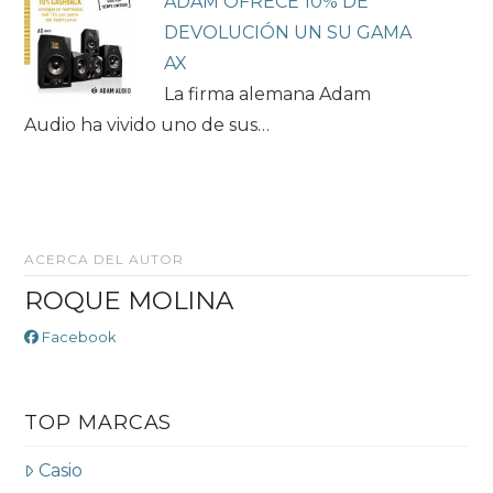
ADAM OFRECE 10% DE
DEVOLUCIÓN UN SU GAMA
AX
La firma alemana Adam
Audio ha vivido uno de sus…
ACERCA DEL AUTOR
ROQUE MOLINA
Facebook
TOP MARCAS
Casio