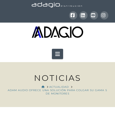
Facebook
LinkedIn
YouTube
Inst
Navigation
NOTICIAS
HOME
ACTUALIDAD
ADAM AUDIO OFRECE UNA SOLUCIÓN PARA COLGAR SU GAMA S
DE MONITORES