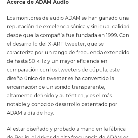
Acerca de ADAM Audio
Los monitores de audio ADAM se han ganado una
reputación de excelencia sónica y sin igual calidad
desde que la compañía fue fundada en 1999. Con
el desarrollo del X-ART tweeter, que se
caracteriza por un rango de frecuencia extendido
de hasta 50 kHz y un mayor eficiencia en
comparación con los tweeters de cúpula, este
diseño único de tweeter se ha convertido la
encarnación de un sonido transparente,
altamente definido y auténtico, y es el más
notable y conocido desarrollo patentado por
ADAM a día de hoy.
Al estar diseñado y probado a mano en la fábrica
de Berlin, el driver de alta frecuencia de ADAM es