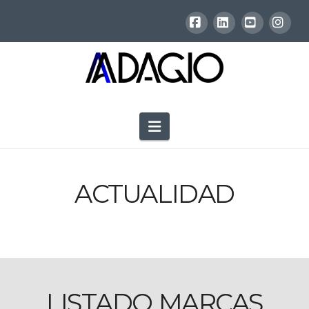
Facebook
LinkedIn
YouTube
Inst
Navigation
ACTUALIDAD
LISTADO MARCAS