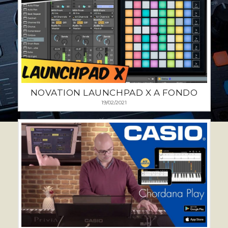
NOVATION LAUNCHPAD X A FONDO
19/02/2021