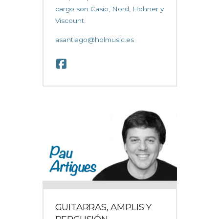
cargo son Casio, Nord, Hohner y
Viscount.
asantiago@holmusic.es
GUITARRAS, AMPLIS Y