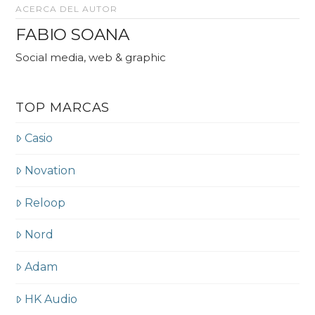
ACERCA DEL AUTOR
FABIO SOANA
Social media, web & graphic
TOP MARCAS
Casio
Novation
Reloop
Nord
Adam
HK Audio