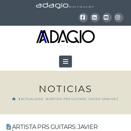
Facebook
LinkedIn
YouTube
Inst
Navigation
NOTICIAS
HOME
ACTUALIDAD
ARTISTA PRS GUITARS: JAVIER SÁNCHEZ
ARTISTA PRS GUITARS: JAVIER