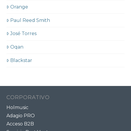
Orange
Paul Reed Smith
José Torres
Oqan
Blackstar
CORPORATIVO
Holmusic
Adagio PRO
Acceso B2B