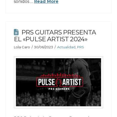
sonidos …
Read More
PRS GUITARS PRESENTA
EL «PULSE ARTIST 2024»
Lola Caro
30/06/2023
Actualidad
,
PRS