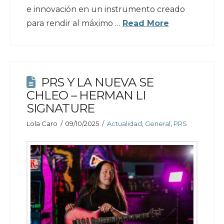
e innovación en un instrumento creado
para rendir al máximo …
Read More
PRS Y LA NUEVA SE
CHLEO – HERMAN LI
SIGNATURE
Lola Caro
09/10/2025
Actualidad
,
General
,
PRS