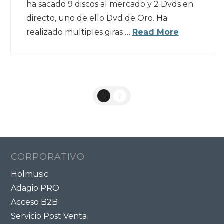
ha sacado 9 discos al mercado y 2 Dvds en
directo, uno de ello Dvd de Oro. Ha
realizado multiples giras …
Read More
1
2
CORPORATIVO
Holmusic
Adagio PRO
Acceso B2B
Servicio Post Venta