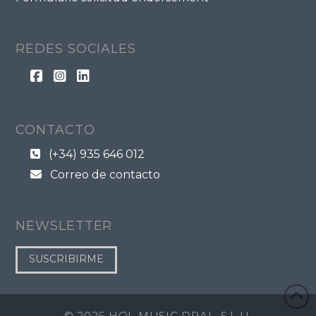
REDES SOCIALES
CONTACTO
(+34) 935 646 012
Correo de contacto
NEWSLETTER
SUSCRIBIRME
©
2026 HOL MUSIC DRAL, S.L.U.