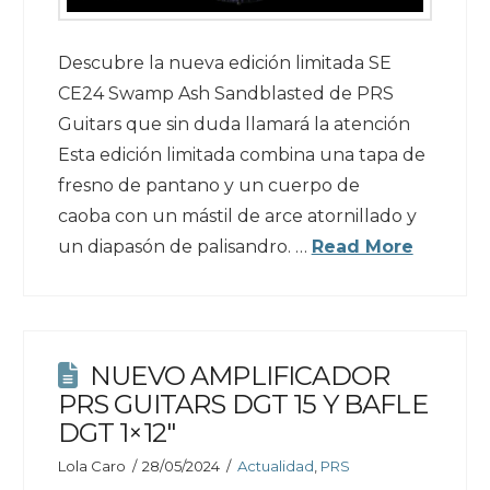
Descubre la nueva edición limitada SE
CE24 Swamp Ash Sandblasted de PRS
Guitars que sin duda llamará la atención
Esta edición limitada combina una tapa de
fresno de pantano y un cuerpo de
caoba con un mástil de arce atornillado y
un diapasón de palisandro. …
Read More
NUEVO AMPLIFICADOR
PRS GUITARS DGT 15 Y BAFLE
DGT 1×12″
Lola Caro
28/05/2024
Actualidad
,
PRS