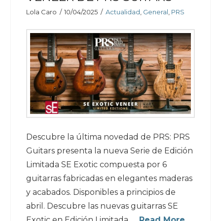
Lola Caro
10/04/2025
Actualidad
,
General
,
PRS
Descubre la última novedad de PRS: PRS
Guitars presenta la nueva Serie de Edición
Limitada SE Exotic compuesta por 6
guitarras fabricadas en elegantes maderas
y acabados. Disponibles a principios de
abril. Descubre las nuevas guitarras SE
Exotic en Edición Limitada. …
Read More