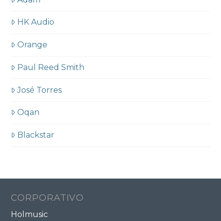
HK Audio
Orange
Paul Reed Smith
José Torres
Oqan
Blackstar
CORPORATIVO
Holmusic