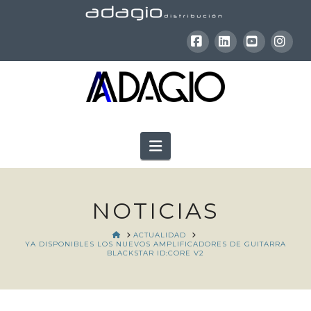
Facebook
LinkedIn
YouTube
Inst
Navigation
NOTICIAS
HOME
ACTUALIDAD
YA DISPONIBLES LOS NUEVOS AMPLIFICADORES DE GUITARRA
BLACKSTAR ID:CORE V2