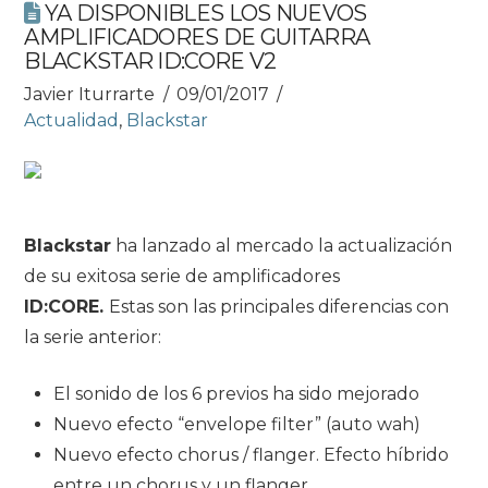
YA DISPONIBLES LOS NUEVOS
AMPLIFICADORES DE GUITARRA
BLACKSTAR ID:CORE V2
Javier Iturrarte
09/01/2017
Actualidad
,
Blackstar
Blackstar
ha lanzado al mercado la actualización
de su exitosa serie de amplificadores
ID:CORE.
Estas son las principales diferencias con
la serie anterior:
El sonido de los 6 previos ha sido mejorado
Nuevo efecto “envelope filter” (auto wah)
Nuevo efecto chorus / flanger. Efecto híbrido
entre un chorus y un flanger.