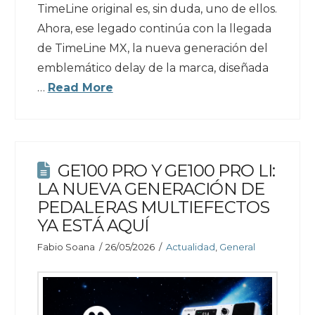
TimeLine original es, sin duda, uno de ellos.
Ahora, ese legado continúa con la llegada
de TimeLine MX, la nueva generación del
emblemático delay de la marca, diseñada
…
Read More
GE100 PRO Y GE100 PRO LI:
LA NUEVA GENERACIÓN DE
PEDALERAS MULTIEFECTOS
YA ESTÁ AQUÍ
Fabio Soana
26/05/2026
Actualidad
,
General