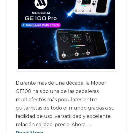
Durante más de una década, la Mooer
GE100 ha sido una de las pedaleras
multiefectos más populares entre
guitarristas de todo el mundo gracias a su
facilidad de uso, versatilidad y excelente
relación calidad-precio. Ahora, …
Read More