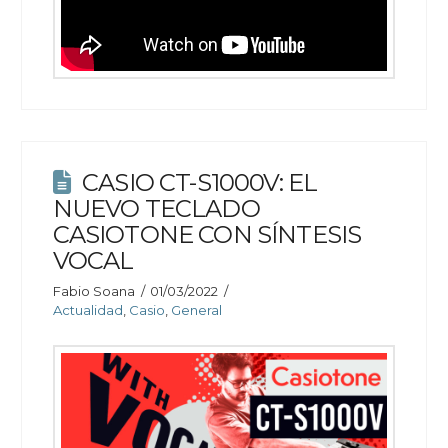
CASIO CT-S1000V: EL
NUEVO TECLADO
CASIOTONE CON SÍNTESIS
VOCAL
Fabio Soana
01/03/2022
Actualidad
,
Casio
,
General