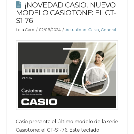
¡NOVEDAD CASIO! NUEVO
MODELO CASIOTONE: EL CT-
S1-76
Lola Caro
02/08/2024
Actualidad
,
Casio
,
General
Casio presenta el último modelo de la serie
Casiotone: el CT-S1-76. Este teclado