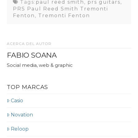
Tags:
paul reed smith
,
prs guitars
,
PRS Paul Reed Smith Tremonti
Fenton
,
Tremonti Fenton
ACERCA DEL AUTOR
FABIO SOANA
Social media, web & graphic
TOP MARCAS
Casio
Novation
Reloop