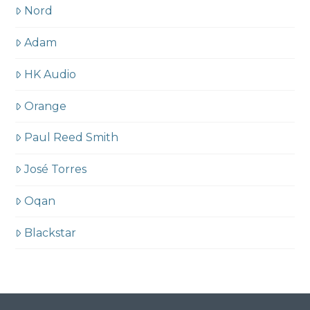
Nord
Adam
HK Audio
Orange
Paul Reed Smith
José Torres
Oqan
Blackstar