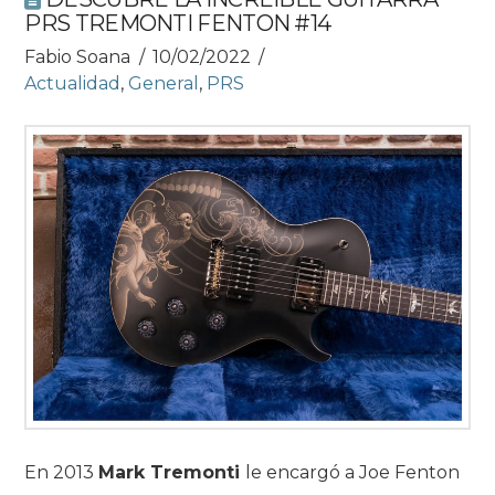
PRS TREMONTI FENTON #14
Fabio Soana
10/02/2022
Actualidad
,
General
,
PRS
En 2013
Mark Tremonti
le encargó a Joe Fenton