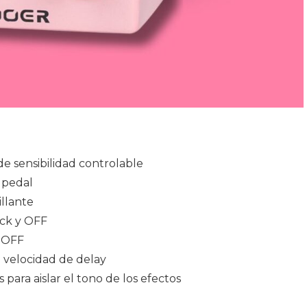
de sensibilidad controlable
 pedal
illante
ack y OFF
y OFF
 velocidad de delay
ara aislar el tono de los efectos