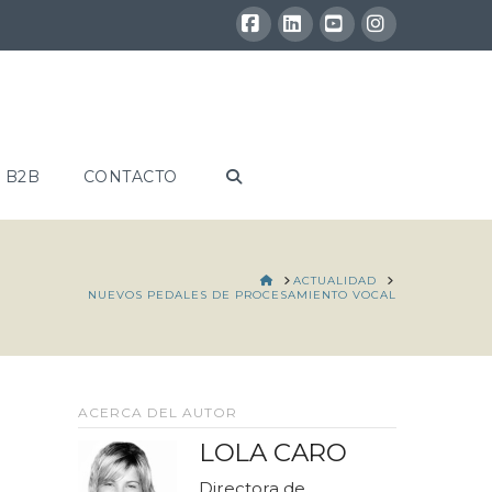
Facebook
LinkedIn
YouTube
Instagram
 B2B
CONTACTO
HOME
ACTUALIDAD
NUEVOS PEDALES DE PROCESAMIENTO VOCAL
ACERCA DEL AUTOR
LOLA CARO
Directora de