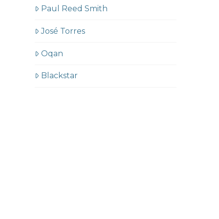
Paul Reed Smith
José Torres
Oqan
Blackstar