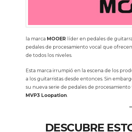
la marca
MOOER
líder en pedales de guitarr
pedales de procesamiento vocal que ofrecen 
de todos los niveles.
Esta marca irrumpió en la escena de los pro
a los guitarristas desde entonces. Sin embar
su nueva serie de pedales de procesamiento v
MVP3 Loopation
.
DESCUBRE EST