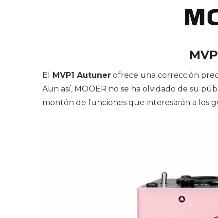
MVP
El
MVP1 Autuner
ofrece una corrección preci
Aun así, MOOER no se ha olvidado de su públ
montón de funciones que interesarán a los gui