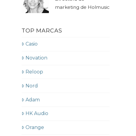
marketing de Holmusic
TOP MARCAS
Casio
Novation
Reloop
Nord
Adam
HK Audio
Orange