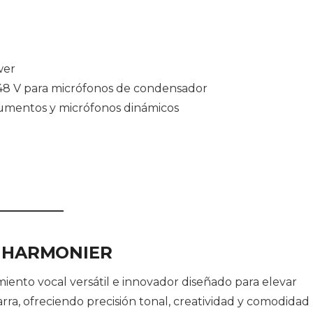
wer
48 V para micrófonos de condensador
rumentos y micrófonos dinámicos
 HARMONIER
ento vocal versátil e innovador diseñado para elevar
arra, ofreciendo precisión tonal, creatividad y comodidad