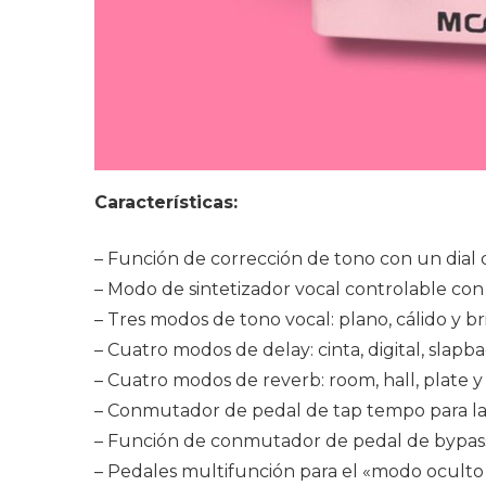
Características:
– Función de corrección de tono con un dial 
– Modo de sintetizador vocal controlable con
– Tres modos de tono vocal: plano, cálido y br
– Cuatro modos de delay: cinta, digital, slapb
– Cuatro modos de reverb: room, hall, plate 
– Conmutador de pedal de tap tempo para la
– Función de conmutador de pedal de bypass p
– Pedales multifunción para el «modo oculto