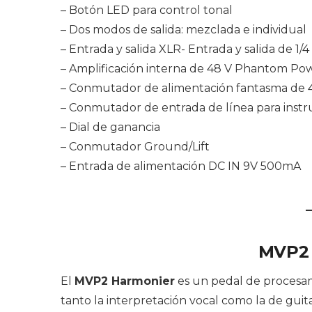
– Botón LED para control tonal
– Dos modos de salida: mezclada e individual
– Entrada y salida XLR- Entrada y salida de 1/4
– Amplificación interna de 48 V Phantom Po
– Conmutador de alimentación fantasma de 
– Conmutador de entrada de línea para inst
– Dial de ganancia
– Conmutador Ground/Lift
– Entrada de alimentación DC IN 9V 500mA
MVP2
El
MVP2 Harmonier
es un pedal de procesami
tanto la interpretación vocal como la de guit