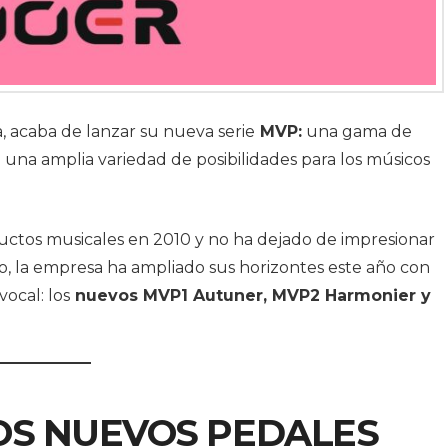
a, acaba de lanzar su nueva serie
MVP:
una gama de
una amplia variedad de posibilidades para los músicos
ductos musicales en 2010 y no ha dejado de impresionar
go, la empresa ha ampliado sus horizontes este año con
ocal: los
nuevos MVP1 Autuner, MVP2 Harmonier y
OS NUEVOS PEDALES