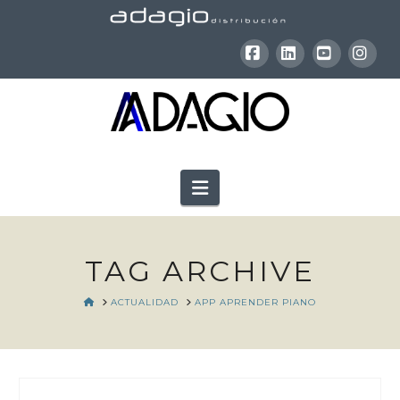
Facebook
LinkedIn
YouTube
Inst
Navigation
TAG ARCHIVE
HOME
ACTUALIDAD
APP APRENDER PIANO