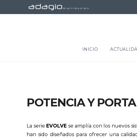
INICIO
ACTUALID
POTENCIA Y PORTA
La serie
EVOLVE
se amplía con los nuevos s
han sido diseñados para ofrecer una calida