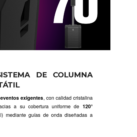
SISTEMA DE COLUMNA
TÁTIL
 eventos exigentes
, con calidad cristalina
racias a su cobertura uniforme de
120°
al) mediante guías de onda diseñadas a