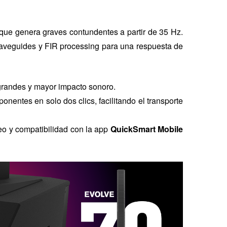
que genera graves contundentes a partir de 35 Hz.
 waveguides y FIR processing para una respuesta de
grandes y mayor impacto sonoro.
onentes en solo dos clics, facilitando el transporte
o y compatibilidad con la app
QuickSmart Mobile
ido.