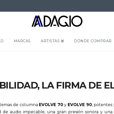
AD
MARCAS
ARTISTAS
DÓNDE COMPRAR
BILIDAD, LA FIRMA DE E
istemas de columna
EVOLVE 70
y
EVOLVE 90
, potentes
d de audio impecable, una gran presión sonora y una 