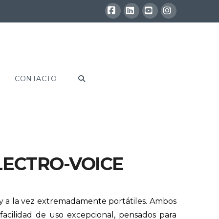
Facebook
LinkedIn
YouTube
Instagram
CONTACTO
LECTRO-VOICE
 y a la vez extremadamente portátiles. Ambos
facilidad de uso excepcional, pensados para