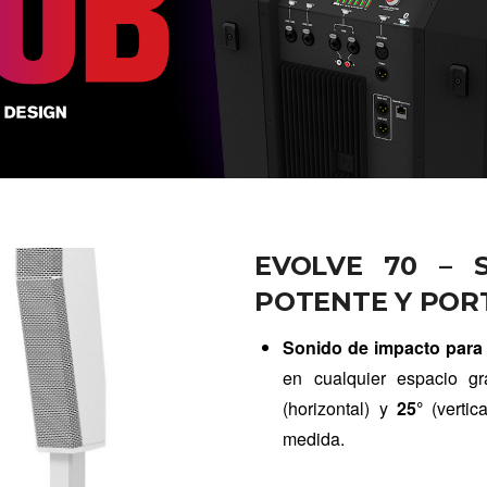
EVOLVE 70 – 
POTENTE Y POR
Sonido de impacto para
en cualquier espacio g
(horizontal) y
25°
(vertic
medida.