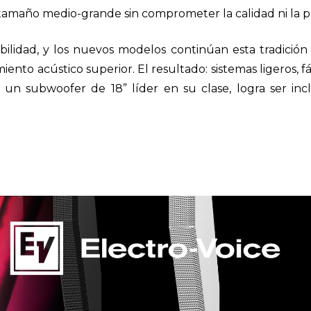
tamaño medio-grande sin comprometer la calidad ni la pr
ilidad, y los nuevos modelos continúan esta tradición
to acústico superior. El resultado: sistemas ligeros, fác
 un subwoofer de 18” líder en su clase, logra ser in