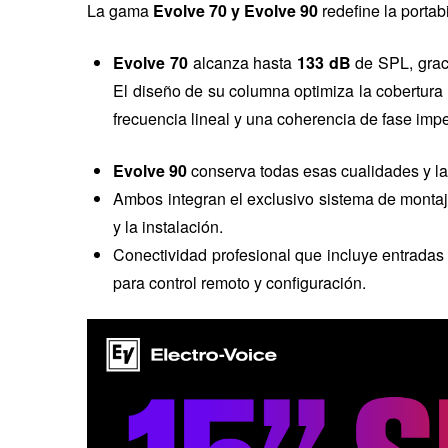
La gama
Evolve 70 y Evolve 90
redefine la portab
Evolve 70
alcanza hasta
133 dB
de SPL, graci
El diseño de su columna optimiza la cobertura 
frecuencia lineal y una coherencia de fase imp
Evolve 90
conserva todas esas cualidades y la
Ambos integran el exclusivo sistema de monta
y la instalación.
Conectividad profesional que incluye entrada
para control remoto y configuración.
Ideal para:
DJ profesionales, bandas, empresas de 