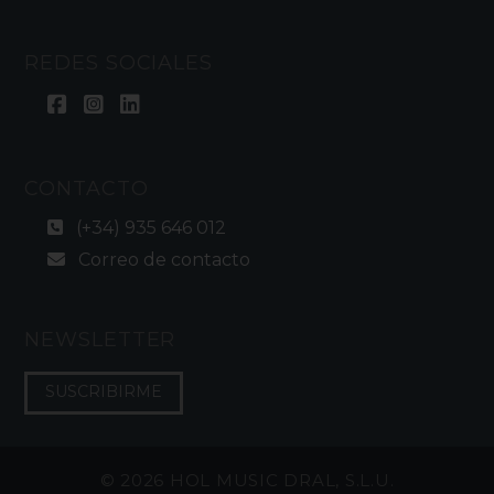
REDES SOCIALES
CONTACTO
(+34) 935 646 012
Correo de contacto
NEWSLETTER
SUSCRIBIRME
©
2026 HOL MUSIC DRAL, S.L.U.