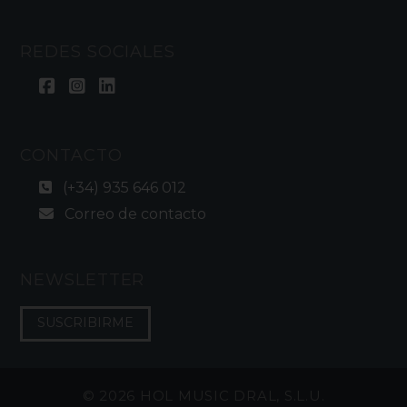
REDES SOCIALES
CONTACTO
(+34) 935 646 012
Correo de contacto
NEWSLETTER
SUSCRIBIRME
©
2026 HOL MUSIC DRAL, S.L.U.