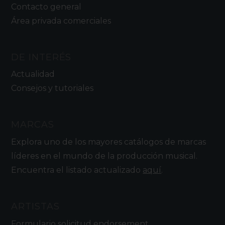
Contacto general
Área privada comerciales
DE INTERÉS
Actualidad
Consejos y tutoriales
MARCAS
Explora uno de los mayores catálogos de marcas
líderes en el mundo de la producción musical.
Encuentra el listado actualizado
aquí
.
ARTISTAS
Formulario solicitud endorsement