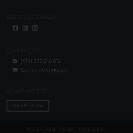
REDES SOCIALES
CONTACTO
(+34) 935 646 012
Correo de contacto
NEWSLETTER
SUSCRIBIRME
©
2026 HOL MUSIC DRAL, S.L.U.