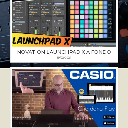
NOVATION LAUNCHPAD X A FONDO
19/02/2021