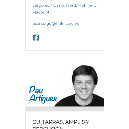
cargo son Casio, Nord, Hohner y
Viscount.
asantiago@holmusic.es
GUITARRAS, AMPLIS Y