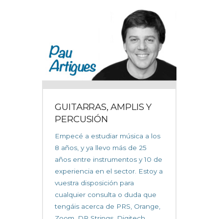
GUITARRAS, AMPLIS Y
PERCUSIÓN
Empecé a estudiar música a los
8 años, y ya llevo más de 25
años entre instrumentos y 10 de
experiencia en el sector. Estoy a
vuestra disposición para
cualquier consulta o duda que
tengáis acerca de PRS, Orange,
Zoom, DR Strings, Digitech...