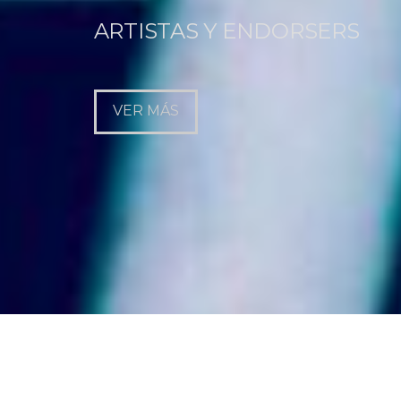
ARTISTAS Y ENDORSERS
VER MÁS