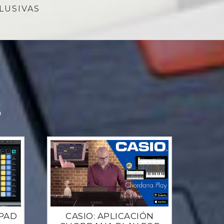
LUSIVAS
S
PAD
CASIO: APLICACIÓN