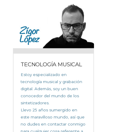
TECNOLOGÍA MUSICAL
Estoy especializado en
tecnología musical y grabación
digital. Además, soy un buen
conocedor del mundo de los
sintetizadores.
Llevo 25 años sumergido en
este maravilloso mundo, así que
no dudes en contactar conmigo
para cualquier cosa referente a