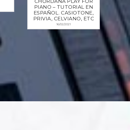
CHORDANA PLAY FOR
PIANO – TUTORIAL EN
ESPAÑOL. CASIOTONE,
PRIVIA, CELVIANO, ETC
16/02/2021