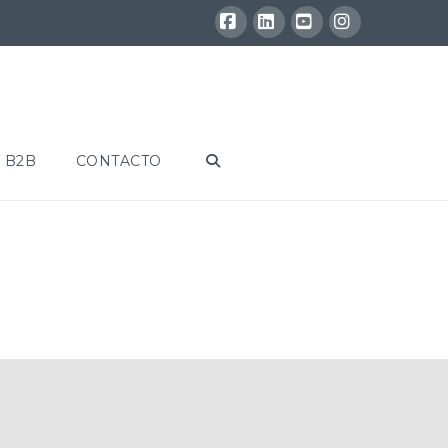
Facebook
LinkedIn
YouTube
Instagram
 B2B
CONTACTO