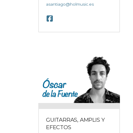
asantiago@holmusic.es
GUITARRAS, AMPLIS Y
EFECTOS