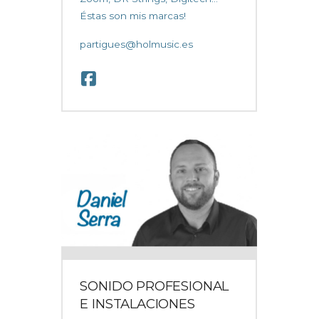
Éstas son mis marcas!
partigues@holmusic.es
SONIDO PROFESIONAL
E INSTALACIONES