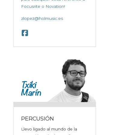
Focusrite o Novation!
zlopez@holmusic.es
PERCUSIÓN
Llevo ligado al mundo de la