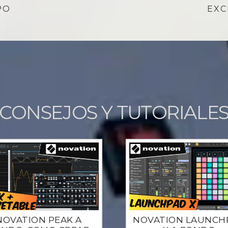
PO
EXC
CONSEJOS Y TUTORIALE
NOVATION PEAK A
NOVATION LAUNCH