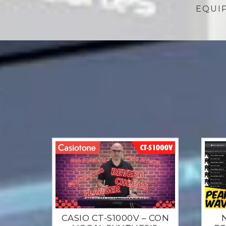
EQUI
CASIO CT-S1000V – CON