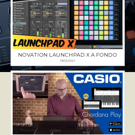
NOVATION LAUNCHPAD X A FONDO
19/02/2021