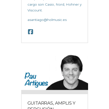
cargo son Casio, Nord, Hohner y
Viscount.
asantiago@holmusic.es
GUITARRAS, AMPLIS Y