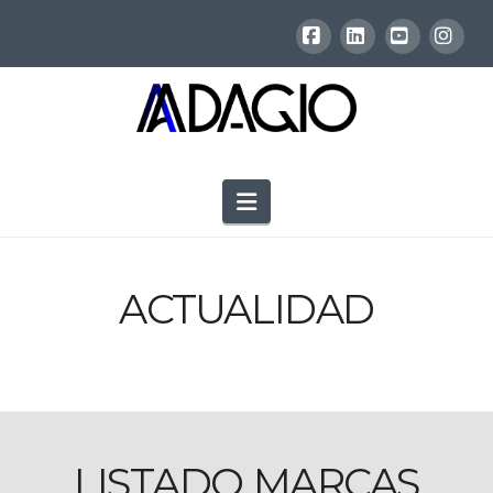
Facebook
LinkedIn
YouTube
Inst
Navigation
ACTUALIDAD
LISTADO MARCAS