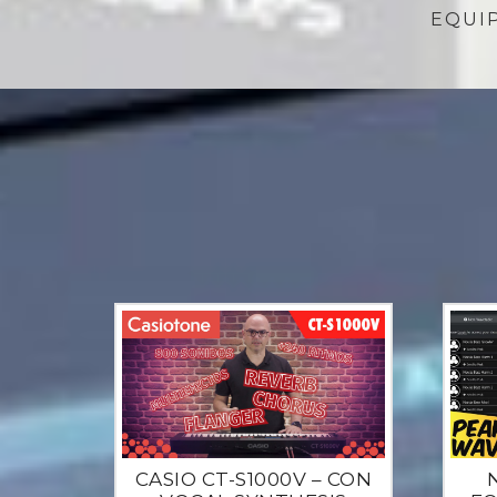
EQUI
CASIO CT-S1000V – CON