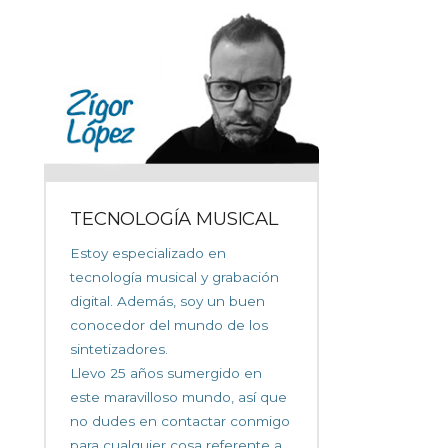
TECNOLOGÍA MUSICAL
Estoy especializado en
tecnología musical y grabación
digital. Además, soy un buen
conocedor del mundo de los
sintetizadores.
Llevo 25 años sumergido en
este maravilloso mundo, así que
no dudes en contactar conmigo
para cualquier cosa referente a