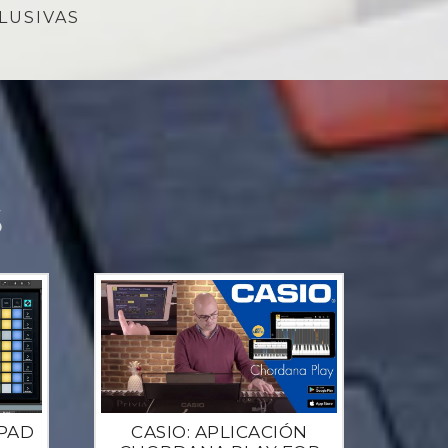
LUSIVAS
S
PAD
CASIO: APLICACIÓN