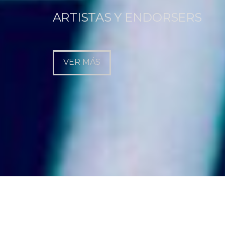
ARTISTAS Y ENDORSERS
VER MÁS