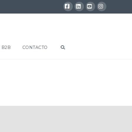
Facebook
LinkedIn
YouTube
Instagram
 B2B
CONTACTO