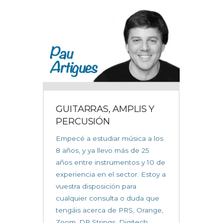
GUITARRAS, AMPLIS Y
PERCUSIÓN
Empecé a estudiar música a los
8 años, y ya llevo más de 25
años entre instrumentos y 10 de
experiencia en el sector. Estoy a
vuestra disposición para
cualquier consulta o duda que
tengáis acerca de PRS, Orange,
Zoom, DR Strings, Digitech...