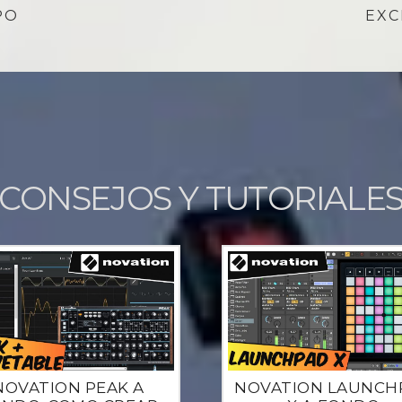
PO
EXC
CONSEJOS Y TUTORIALE
NOVATION PEAK A
NOVATION LAUNCH