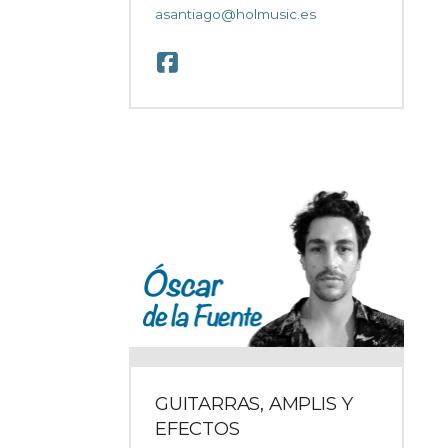
asantiago@holmusic.es
GUITARRAS, AMPLIS Y
EFECTOS