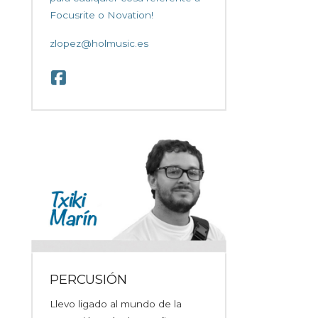
Focusrite o Novation!
zlopez@holmusic.es
PERCUSIÓN
Llevo ligado al mundo de la