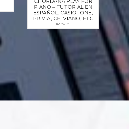
CHORDANA PLAY FOR
PIANO – TUTORIAL EN
ESPAÑOL. CASIOTONE,
PRIVIA, CELVIANO, ETC
16/02/2021