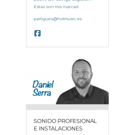
Éstas son mis marcas!
partigues@holmusic.es
SONIDO PROFESIONAL
E INSTALACIONES